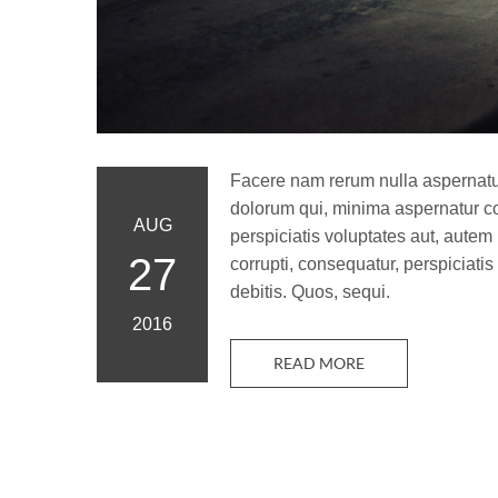
Facere nam rerum nulla aspernatur
dolorum qui, minima aspernatur c
AUG
perspiciatis voluptates aut, autem 
27
corrupti, consequatur, perspiciati
debitis. Quos, sequi.
2016
READ MORE