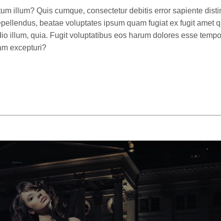
m illum? Quis cumque, consectetur debitis error sapiente distin
ellendus, beatae voluptates ipsum quam fugiat ex fugit amet q
io illum, quia. Fugit voluptatibus eos harum dolores esse tempo
am excepturi?