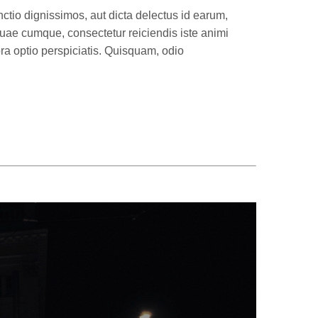
ctio dignissimos, aut dicta delectus id earum,
uae cumque, consectetur reiciendis iste animi
ra optio perspiciatis. Quisquam, odio