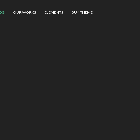
OG
OUR WORKS
ELEMENTS
BUY THEME