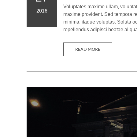
Voluptates maxime ullam, voluptatu
2016
maxime provident. Sed tempora rep
minima, itaque voluptas. Soluta od
repellendus adipisci beatae aliqu
READ MORE