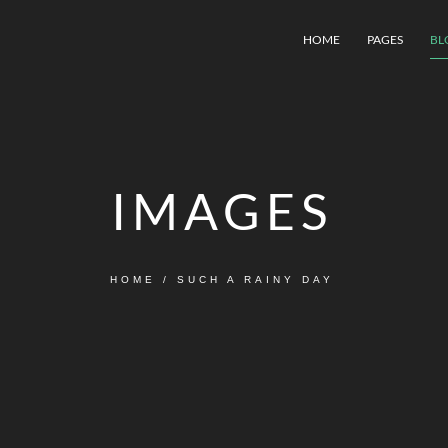
HOME
PAGES
BL
IMAGES
HOME
/
SUCH A RAINY DAY