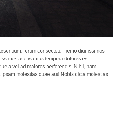
praesentium, rerum consectetur nemo dignissimos
gnissimos accusamus tempora dolores est
tque a vel ad maiores perferendis! Nihil, nam
nt ipsam molestias quae aut! Nobis dicta molestias