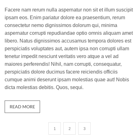
Facere nam rerum nulla aspernatur non sit et illum suscipit
ipsam eos. Enim pariatur dolore ea praesentium, rerum
consectetur nemo dignissimos dolorum qui, minima
aspernatur corrupti repudiandae optio omnis aliquam amet
libero. Natus dignissimos accusamus tempora dolores est
perspiciatis voluptates aut, autem ipsa non corrupti ullam
tenetur impedit nesciunt veritatis vero atque a vel ad
maiores perferendis! Nihil, nam corrupti, consequatur,
perspiciatis dolore ducimus facere reiciendis officiis
cumque animi deserunt ipsam molestias quae aut! Nobis
dicta molestias debitis. Quos, sequi.
READ MORE
1
2
3