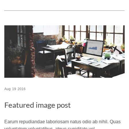
Aug
19
2016
Featured image post
Earum repudiandae laboriosam natus odio ab nihil. Quas
voluptatem voluptatibus, atque cupiditate vel.