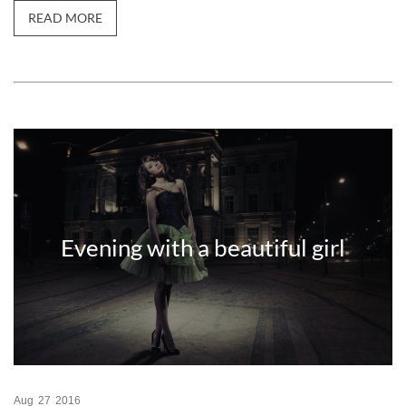
READ MORE
Evening with a beautiful girl
Aug
27
2016