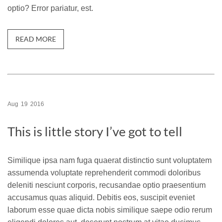
optio? Error pariatur, est.
READ MORE
Aug
19
2016
This is little story I’ve got to tell
Similique ipsa nam fuga quaerat distinctio sunt voluptatem
assumenda voluptate reprehenderit commodi doloribus
deleniti nesciunt corporis, recusandae optio praesentium
accusamus quas aliquid. Debitis eos, suscipit eveniet
laborum esse quae dicta nobis similique saepe odio rerum