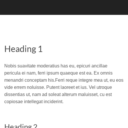
Heading 1
Nobis suavitate moderatius has eu, epicuri ancillae
pericula ei nam, ferri ipsum quaeque est ea. Ex omnis
menandri conceptam his.Ferri reque integre mea ut, eu eos
vide errem noluisse. Putent laoreet et ius. Vel utroque
dissentias ut, nam ad soleat alterum maluisset, cu est
copiosae intellegat inciderint.
Heading 2