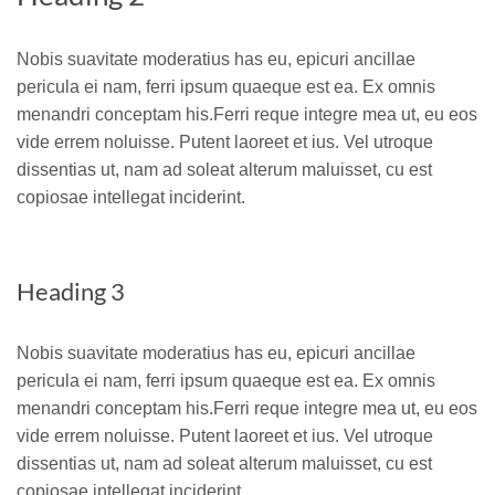
Nobis suavitate moderatius has eu, epicuri ancillae
pericula ei nam, ferri ipsum quaeque est ea. Ex omnis
menandri conceptam his.Ferri reque integre mea ut, eu eos
vide errem noluisse. Putent laoreet et ius. Vel utroque
dissentias ut, nam ad soleat alterum maluisset, cu est
copiosae intellegat inciderint.
Heading 3
Nobis suavitate moderatius has eu, epicuri ancillae
pericula ei nam, ferri ipsum quaeque est ea. Ex omnis
menandri conceptam his.Ferri reque integre mea ut, eu eos
vide errem noluisse. Putent laoreet et ius. Vel utroque
dissentias ut, nam ad soleat alterum maluisset, cu est
copiosae intellegat inciderint.