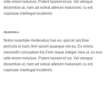
vide errem noluisse. Putent laoreet et ius. Vel utroque
dissentias ut, nam ad soleat alterum maluisset, cu est
copiosae intellegat inciderint.
HEADING 6
Nobis suavitate moderatius has eu, epicuri ancillae
pericula ei nam, ferri ipsum quaeque est ea. Ex omnis
menandri conceptam his.Ferri reque integre mea ut, eu eos
vide errem noluisse. Putent laoreet et ius. Vel utroque
dissentias ut, nam ad soleat alterum maluisset, cu est
copiosae intellegat inciderint.