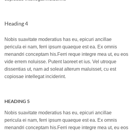
Heading 4
Nobis suavitate moderatius has eu, epicuri ancillae
pericula ei nam, ferri ipsum quaeque est ea. Ex omnis
menandri conceptam his.Ferri reque integre mea ut, eu eos
vide errem noluisse. Putent laoreet et ius. Vel utroque
dissentias ut, nam ad soleat alterum maluisset, cu est
copiosae intellegat inciderint.
HEADING 5
Nobis suavitate moderatius has eu, epicuri ancillae
pericula ei nam, ferri ipsum quaeque est ea. Ex omnis
menandri conceptam his.Ferri reque integre mea ut, eu eos