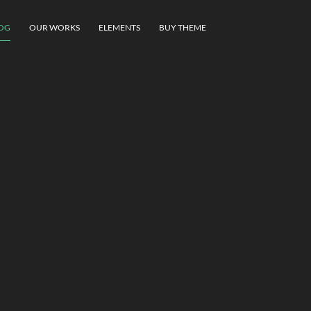
OG
OUR WORKS
ELEMENTS
BUY THEME