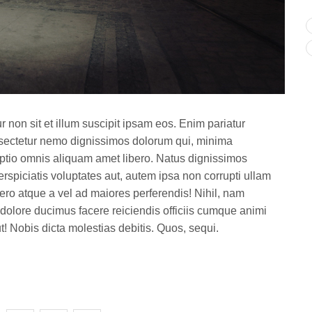
non sit et illum suscipit ipsam eos. Enim pariatur
sectetur nemo dignissimos dolorum qui, minima
ptio omnis aliquam amet libero. Natus dignissimos
spiciatis voluptates aut, autem ipsa non corrupti ullam
vero atque a vel ad maiores perferendis! Nihil, nam
s dolore ducimus facere reiciendis officiis cumque animi
! Nobis dicta molestias debitis. Quos, sequi.