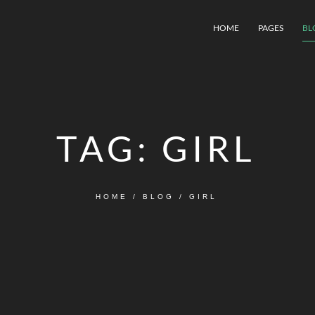
HOME
PAGES
BL
TAG:
GIRL
HOME
/
BLOG
/
GIRL