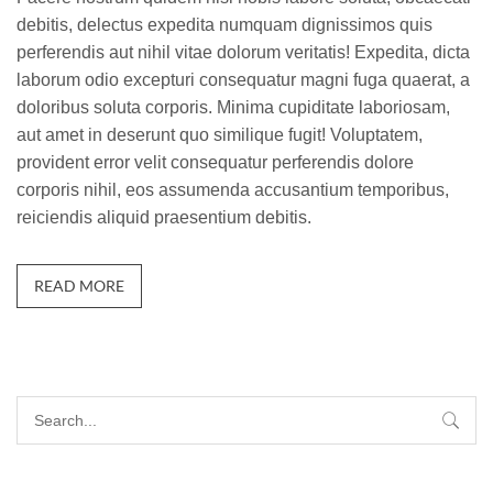
debitis, delectus expedita numquam dignissimos quis
perferendis aut nihil vitae dolorum veritatis! Expedita, dicta
laborum odio excepturi consequatur magni fuga quaerat, a
doloribus soluta corporis. Minima cupiditate laboriosam,
aut amet in deserunt quo similique fugit! Voluptatem,
provident error velit consequatur perferendis dolore
corporis nihil, eos assumenda accusantium temporibus,
reiciendis aliquid praesentium debitis.
READ MORE