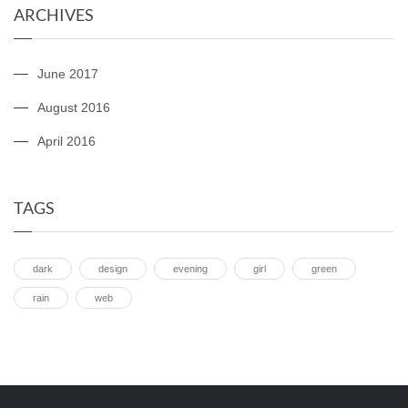
ARCHIVES
June 2017
August 2016
April 2016
TAGS
dark
design
evening
girl
green
rain
web